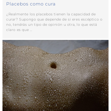
Placebos como cura
¿Realmente los placebos tienen la capacidad de
curar? Supongo que depende de si eres escéptico o
no, tendrás un tipo de opinión u otra, lo que está
claro es que …