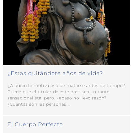
¿Estas quitándote años de vida?
¿A quien le motiva eso de matarse antes de tiempo?
Puede que el titular de este post sea un tanto
sensacionalista, pero, ¿acaso no llevo razón?
¿Cuántas son las personas …
El Cuerpo Perfecto