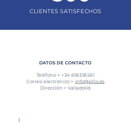
CLIENTES SATISFECHOS
DATOS DE CONTACTO
Teléfono > +34 618.518.561
Correo electrónico >
info@p1cs.es
Dirección > Valladolid
Logo_sin_fondo