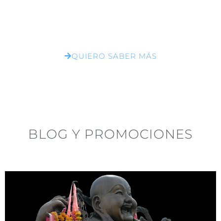
según los objetivos que quieres
llegar a cumplir
QUIERO SABER MÁS
BLOG Y PROMOCIONES