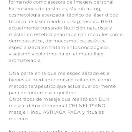
formando como asesora de imagen personal,
Extensiónes de pestañas, Microblading,
cosmetologia avanzada, técnico de láser diodo,
técnico de láser neodimio-Yag, técnico HIFU,
actualmente cursando Nutrición naturista y
máster en estética avanzada con módulos como
dermoestetica, dermocosmetica, estética
especializada en tratamientos oncologicos,
visajismo y colorimetria en el maquillaje,
aromaterapia.
Otra parte en la que me especializado es el
bienestar mediante masaje tailandés como
metodo terapéutico que actúa cuerpo-mente
para encontrar ese equilibrio.
Otros tipos de masaje que realizó son DLM,
masaje detox abdominal CHI-NEI-TSANG,
masaje Hindu ASTHAGA PADA y rituales
marinos.
En conclusión, en todo este bagaje y con más