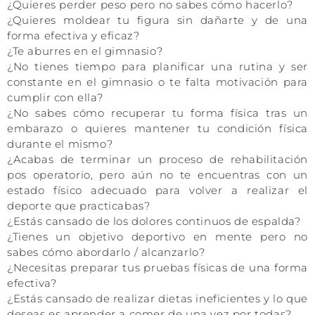
¿Quieres perder peso pero no sabes cómo hacerlo?
¿Quieres moldear tu figura sin dañarte y de una
forma efectiva y eficaz?
¿Te aburres en el gimnasio?
¿No tienes tiempo para planificar una rutina y ser
constante en el gimnasio o te falta motivación para
cumplir con ella?
¿No sabes cómo recuperar tu forma física tras un
embarazo o quieres mantener tu condición física
durante el mismo?
¿Acabas de terminar un proceso de rehabilitación
pos operatorio, pero aún no te encuentras con un
estado físico adecuado para volver a realizar el
deporte que practicabas?
¿Estás cansado de los dolores continuos de espalda?
¿Tienes un objetivo deportivo en mente pero no
sabes cómo abordarlo / alcanzarlo?
¿Necesitas preparar tus pruebas físicas de una forma
efectiva?
¿Estás cansado de realizar dietas ineficientes y lo que
deseas es aprender a comer de una vez por todas?