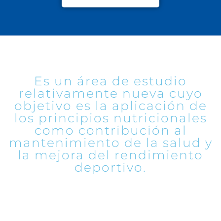
NUTRICIÓN DEPORTIVA
Es un área de estudio
relativamente nueva cuyo
objetivo es la aplicación de
los principios nutricionales
como contribución al
mantenimiento de la salud y
la mejora del rendimiento
deportivo.
Déjame ayudarte a realizar una
planificación alimenticia realista