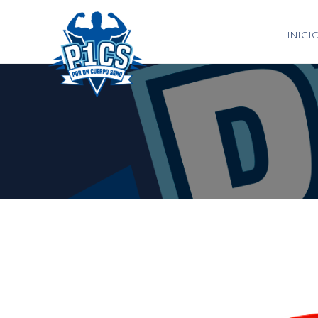
INICI