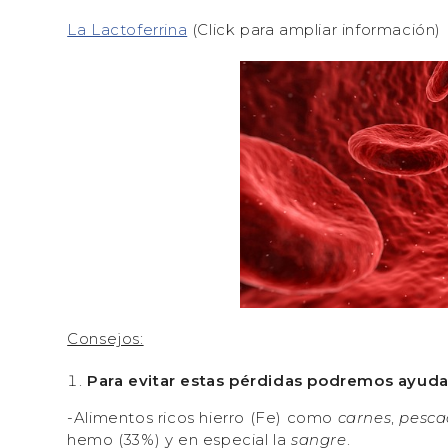
La Lactoferrina
(Click para ampliar información)
Consejos:
Para evitar estas pérdidas
podremos ayuda
-Alimentos ricos hierro (Fe) como
carnes
,
pesca
hemo (33%) y en especial la
sangre
.