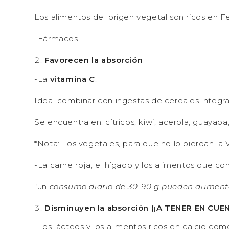
Los alimentos de origen vegetal son ricos en 
-Fármacos
Favorecen la absorción
-La
vitamina C
.
Ideal combinar con ingestas de cereales integra
Se encuentra en: cítricos, kiwi, acerola, guayaba,
*Nota: Los vegetales, para que no lo pierdan la
-La carne roja, el hígado y los alimentos que co
“un
consumo diario de 30-90 g pueden aumentar
Disminuyen la absorción (¡A TENER EN CUE
-Los lácteos y los alimentos ricos en calcio com