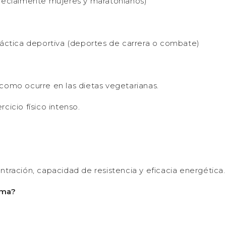
specialmente mujeres y maratonianos)
ráctica deportiva (deportes de carrera o combate)
como ocurre en las dietas vegetarianas.
cicio físico intenso.
ntración, capacidad de resistencia y eficacia energética.
rma?