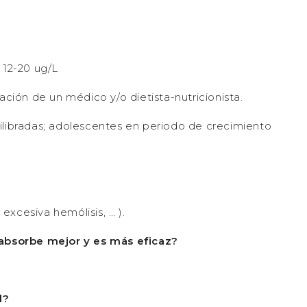
 12-20 ug/L
ración de un médico y/o dietista-nutricionista.
ilibradas; adolescentes en periodo de crecimiento
 excesiva hemólisis, … ).
bsorbe mejor y es más eficaz?
d?