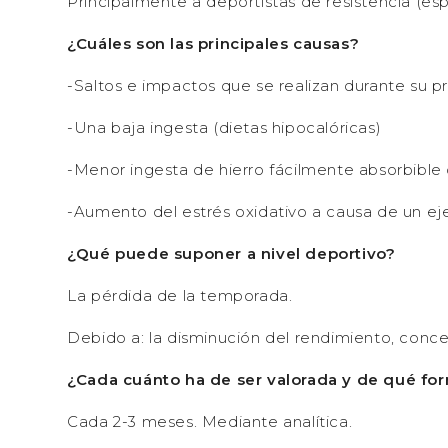
Principalmente a deportistas de resistencia (e
¿Cuáles son las principales causas?
-Saltos e impactos que se realizan durante su p
-Una baja ingesta (dietas hipocalóricas)
-Menor ingesta de hierro fácilmente absorbible 
-Aumento del estrés oxidativo a causa de un ejer
¿Qué puede suponer a nivel deportivo?
La pérdida de la temporada.
Debido a: la disminución del rendimiento, conce
¿Cada cuánto ha de ser valorada y de qué fo
Cada 2-3 meses. Mediante analítica.