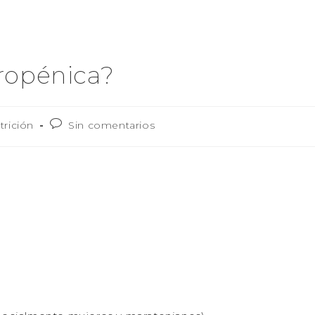
ropénica?
trición
Sin comentarios