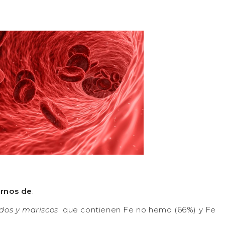
rnos de
:
dos y mariscos
que contienen Fe no hemo (66%) y Fe