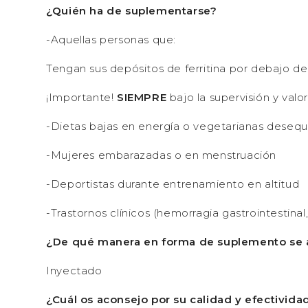
¿Quién ha de suplementarse?
-Aquellas personas que:
Tengan sus depósitos de ferritina por debajo de
¡Importante!
SIEMPRE
bajo la supervisión y valo
-Dietas bajas en energía o vegetarianas desequ
-Mujeres embarazadas o en menstruación
-Deportistas durante entrenamiento en altitud
-Trastornos clínicos (hemorragia gastrointestinal,
¿De qué manera en forma de suplemento se a
Inyectado
¿Cuál os aconsejo por su calidad y efectivida